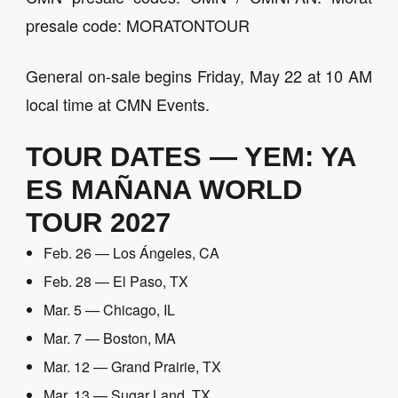
presale code: MORATONTOUR
General on-sale begins Friday, May 22 at 10 AM
local time at CMN Events.
TOUR DATES — YEM: YA
ES MAÑANA WORLD
TOUR 2027
Feb. 26 — Los Ángeles, CA
Feb. 28 — El Paso, TX
Mar. 5 — Chicago, IL
Mar. 7 — Boston, MA
Mar. 12 — Grand Prairie, TX
Mar. 13 — Sugar Land, TX