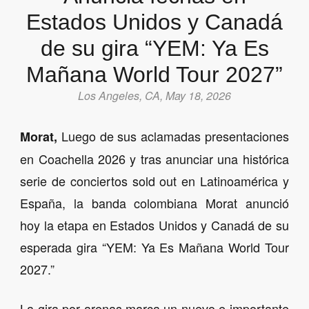
Estados Unidos y Canadá
de su gira
“YEM: Ya Es
Mañana World Tour 2027”
Los Angeles, CA, May 18, 2026
Luego de sus aclamadas presentaciones
Morat,
en Coachella 2026 y tras anunciar una histórica
serie de conciertos sold out en Latinoamérica y
España, la banda colombiana Morat anunció
hoy la etapa en Estados Unidos y Canadá de su
esperada gira “YEM: Ya Es Mañana World Tour
2027.”
La gira por arenas marca un nuevo e importante