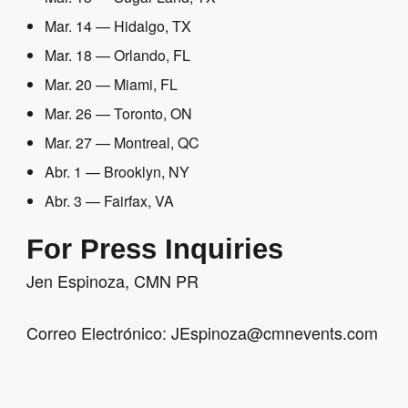
Mar. 14 — Hidalgo, TX
Mar. 18 — Orlando, FL
Mar. 20 — Miami, FL
Mar. 26 — Toronto, ON
Mar. 27 — Montreal, QC
Abr. 1 — Brooklyn, NY
Abr. 3 — Fairfax, VA
For Press Inquiries
Jen Espinoza, CMN PR
Correo Electrónico: JEspinoza@cmnevents.com