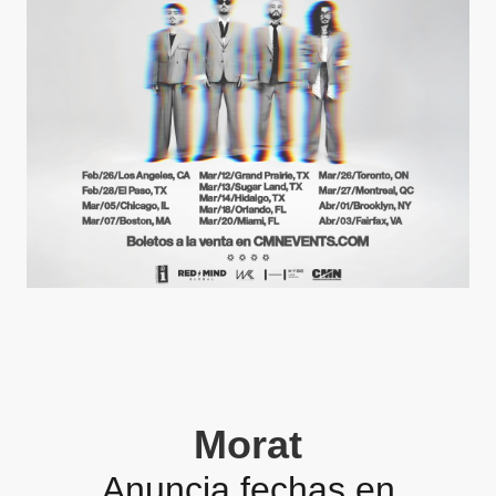
Morat
Anuncia fechas en